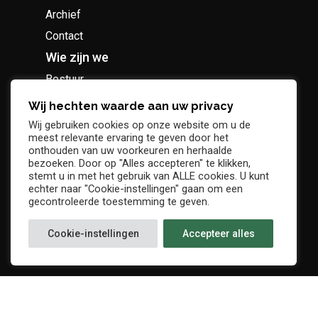
Archief
Contact
Wie zijn we
Bestuur
Geschiedenis
Wij hechten waarde aan uw privacy
Supportersclub
Wij gebruiken cookies op onze website om u de
meest relevante ervaring te geven door het
Socio Business Club
onthouden van uw voorkeuren en herhaalde
bezoeken. Door op "Alles accepteren" te klikken,
stemt u in met het gebruik van ALLE cookies. U kunt
echter naar "Cookie-instellingen" gaan om een
gecontroleerde toestemming te geven.
Tickets / abonnementen
Cookie-instellingen
Accepteer alles