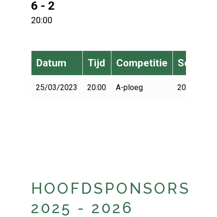
6 - 2
20:00
Datum
Tijd
Competitie
Seizoen
25/03/2023
20:00
A-ploeg
2022-2023
HOOFDSPONSORS
2025 - 2026