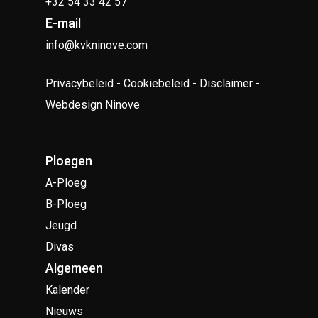
+32 54 33 42 57
E-mail
info@kvkninove.com
Privacybeleid
-
Cookiebeleid
-
Disclaimer
-
Webdesign Ninove
Ploegen
A-Ploeg
B-Ploeg
Jeugd
Divas
Algemeen
Kalender
Nieuws