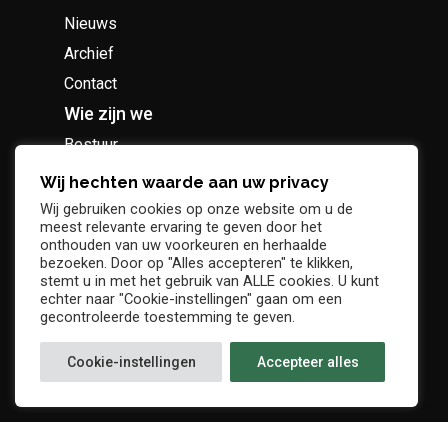
Nieuws
Archief
Contact
Wie zijn we
Bestuur
Geschiedenis
Wij hechten waarde aan uw privacy
Supportersclub
Wij gebruiken cookies op onze website om u de
meest relevante ervaring te geven door het
Socio Business Club
onthouden van uw voorkeuren en herhaalde
bezoeken. Door op "Alles accepteren" te klikken,
stemt u in met het gebruik van ALLE cookies. U kunt
echter naar "Cookie-instellingen" gaan om een
gecontroleerde toestemming te geven.
Tickets / abonnementen
Cookie-instellingen
Accepteer alles