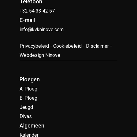
Telefoon
+32 54 33 42 57
E-mail
info@kvkninove.com
Privacybeleid
-
Cookiebeleid
-
Disclaimer
-
Webdesign Ninove
Ploegen
A-Ploeg
B-Ploeg
Jeugd
Divas
Algemeen
Kalender