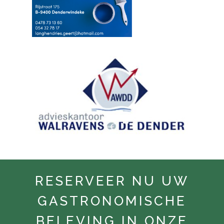
RESERVEER NU UW
GASTRONOMISCHE
BELEVING IN ONZE