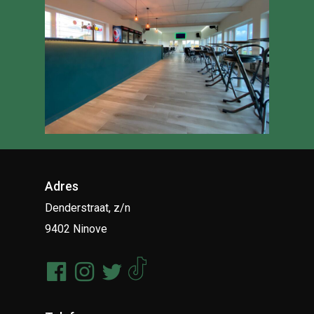
Adres
Denderstraat, z/n
9402 Ninove