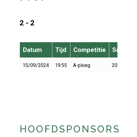
2 - 2
Datum
Tijd
Competitie
Seizoen
15/09/2024
19:55
A-ploeg
2024-2025
HOOFDSPONSORS