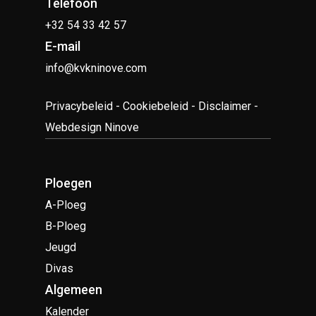
Telefoon
+32 54 33 42 57
E-mail
info@kvkninove.com
Privacybeleid
-
Cookiebeleid
-
Disclaimer
-
Webdesign Ninove
Ploegen
A-Ploeg
B-Ploeg
Jeugd
Divas
Algemeen
Kalender