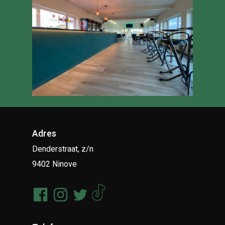
Adres
Denderstraat, z/n
9402 Ninove