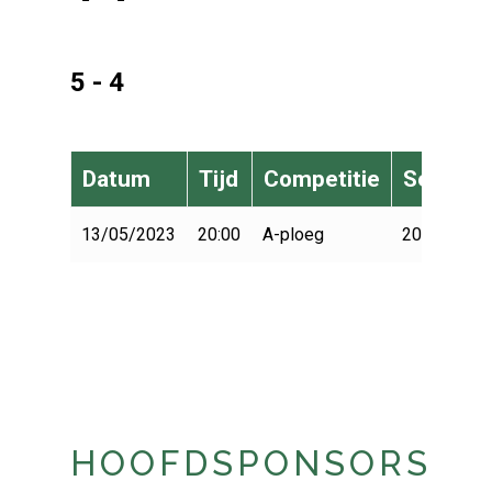
5 - 4
Datum
Tijd
Competitie
Seizoen
13/05/2023
20:00
A-ploeg
2022-2023
HOOFDSPONSORS