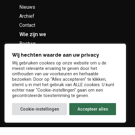
Nieuws
Archief
Contact
Wie zijn we
Bestuur
Geschiedenis
Wij hechten waarde aan uw privacy
Supportersclub
Wij gebruiken cookies op onze website om u de
meest relevante ervaring te geven door het
Socio Business Club
onthouden van uw voorkeuren en herhaalde
bezoeken. Door op "Alles accepteren" te klikken,
stemt u in met het gebruik van ALLE cookies. U kunt
echter naar "Cookie-instellingen" gaan om een
gecontroleerde toestemming te geven.
Tickets / abonnementen
Cookie-instellingen
Accepteer alles