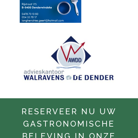
RESERVEER NU UW
GASTRONOMISCHE
BELEVING IN ONZE