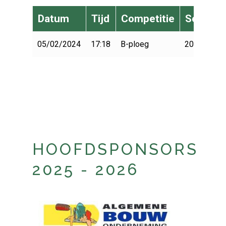
Datum
Tijd
Competitie
Seizoen
05/02/2024
17:18
B-ploeg
2023-2024
HOOFDSPONSORS
2025 - 2026