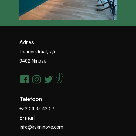
Adres
Denderstraat, z/n
9402 Ninove
Telefoon
+32 54 33 42 57
E-mail
info@kvkninove.com