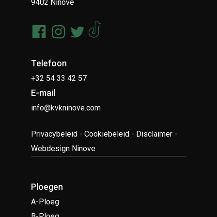
9402 Ninove
Telefoon
+32 54 33 42 57
E-mail
info@kvkninove.com
Privacybeleid
-
Cookiebeleid
-
Disclaimer
-
Webdesign Ninove
Ploegen
A-Ploeg
B-Ploeg