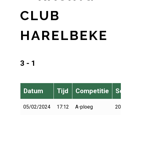
CLUB
HARELBEKE
3 - 1
Datum
Tijd
Competitie
Seizoen
05/02/2024
17:12
A-ploeg
2023-2024