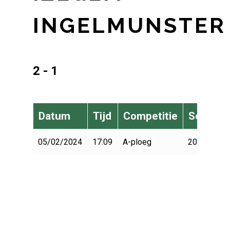
INGELMUNSTER
2 - 1
Datum
Tijd
Competitie
Seizoen
05/02/2024
17:09
A-ploeg
2023-2024