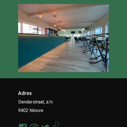
Adres
Denderstraat, z/n
9402 Ninove