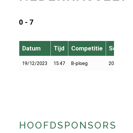
0 - 7
Datum
Tijd
Competitie
Seizoen
19/12/2023
15:47
B-ploeg
2023-2024
HOOFDSPONSORS