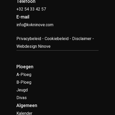
Telefoon
+32 54 33 42 57
E-mail
info@kvkninove.com
Privacybeleid
-
Cookiebeleid
-
Disclaimer
-
Webdesign Ninove
Ploegen
A-Ploeg
B-Ploeg
Jeugd
Divas
Algemeen
Kalender