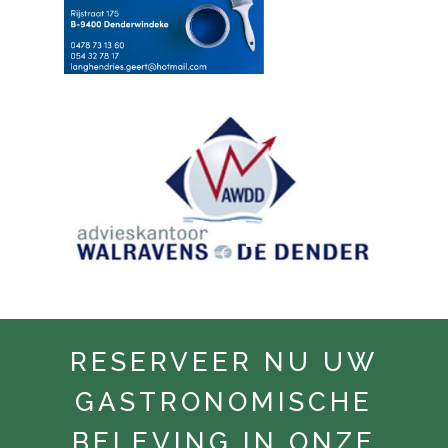
RESERVEER NU UW
GASTRONOMISCHE
BELEVING IN ONZE