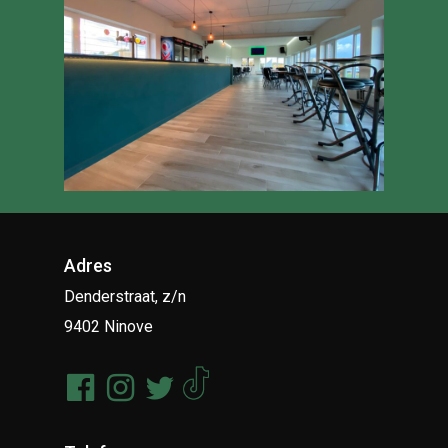
Adres
Denderstraat, z/n
9402 Ninove