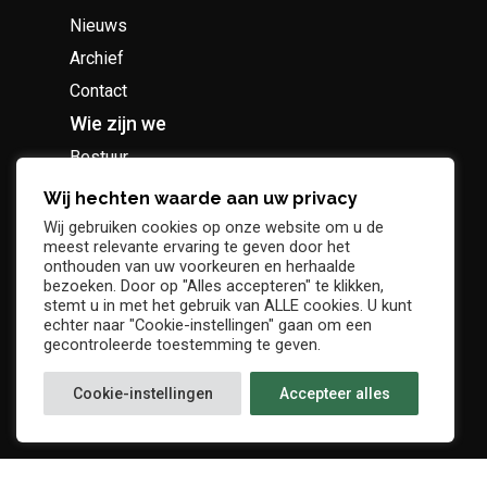
Nieuws
Archief
Contact
Wie zijn we
Bestuur
Geschiedenis
Wij hechten waarde aan uw privacy
Supportersclub
Wij gebruiken cookies op onze website om u de
meest relevante ervaring te geven door het
Socio Business Club
onthouden van uw voorkeuren en herhaalde
bezoeken. Door op "Alles accepteren" te klikken,
stemt u in met het gebruik van ALLE cookies. U kunt
echter naar "Cookie-instellingen" gaan om een
gecontroleerde toestemming te geven.
Tickets / abonnementen
Cookie-instellingen
Accepteer alles