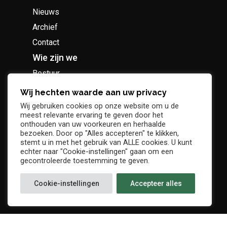
Nieuws
Archief
Contact
Wie zijn we
Bestuur
Geschiedenis
Wij hechten waarde aan uw privacy
Supportersclub
Wij gebruiken cookies op onze website om u de
meest relevante ervaring te geven door het
Socio Business Club
onthouden van uw voorkeuren en herhaalde
bezoeken. Door op "Alles accepteren" te klikken,
stemt u in met het gebruik van ALLE cookies. U kunt
echter naar "Cookie-instellingen" gaan om een
gecontroleerde toestemming te geven.
Tickets / abonnementen
Cookie-instellingen
Accepteer alles