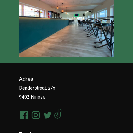
Adres
Denderstraat, z/n
9402 Ninove