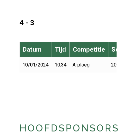
4 - 3
Datum
Tijd
Competitie
Seizoen
10/01/2024
10:34
A-ploeg
2023-2024
HOOFDSPONSORS