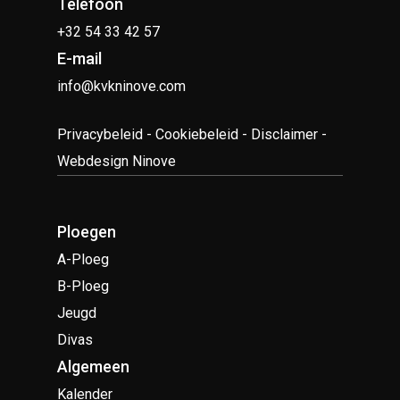
Telefoon
+32 54 33 42 57
E-mail
info@kvkninove.com
Privacybeleid
-
Cookiebeleid
-
Disclaimer
-
Webdesign Ninove
Ploegen
A-Ploeg
B-Ploeg
Jeugd
Divas
Algemeen
Kalender