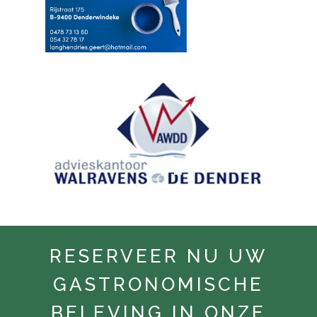
RESERVEER NU UW
GASTRONOMISCHE
BELEVING IN ONZE