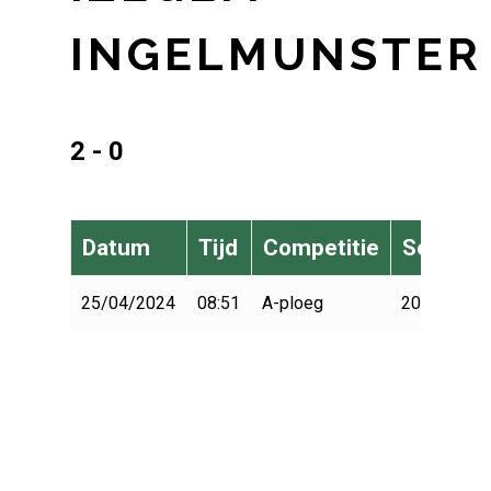
INGELMUNSTER
2 - 0
Datum
Tijd
Competitie
Seizoen
25/04/2024
08:51
A-ploeg
2023-2024