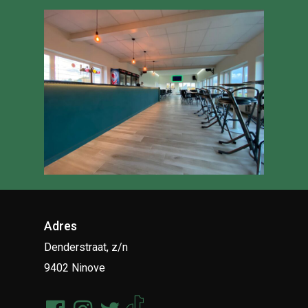
Adres
Denderstraat, z/n
9402 Ninove