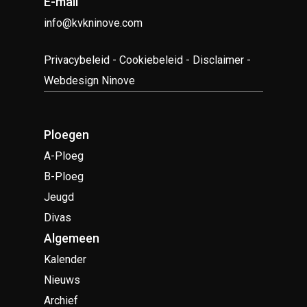
E-mail
info@kvkninove.com
Privacybeleid
-
Cookiebeleid
-
Disclaimer
-
Webdesign Ninove
Ploegen
A-Ploeg
B-Ploeg
Jeugd
Divas
Algemeen
Kalender
Nieuws
Archief