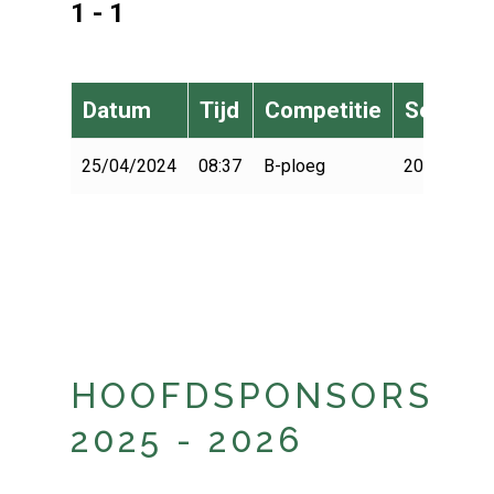
1 - 1
Datum
Tijd
Competitie
Seizoen
25/04/2024
08:37
B-ploeg
2023-2024
HOOFDSPONSORS
2025 - 2026