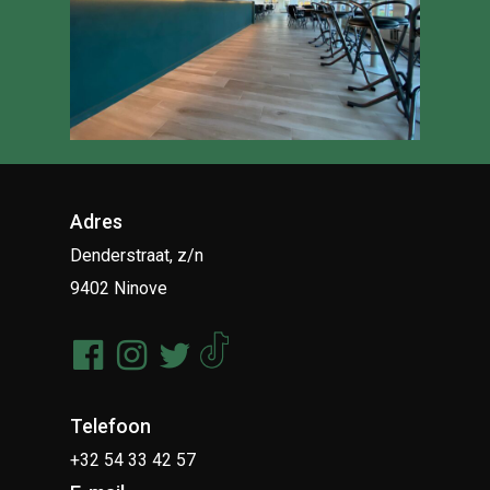
Adres
Denderstraat, z/n
9402 Ninove
Telefoon
+32 54 33 42 57