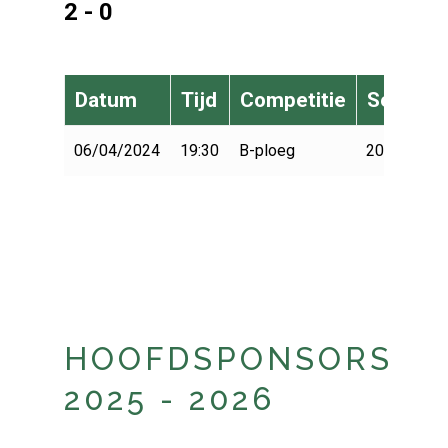
2 - 0
Datum
Tijd
Competitie
Seizoen
06/04/2024
19:30
B-ploeg
2023-2024
HOOFDSPONSORS
2025 - 2026