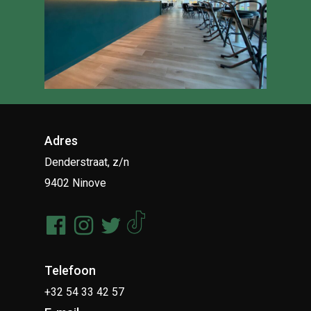
Adres
Denderstraat, z/n
9402 Ninove
Telefoon
+32 54 33 42 57