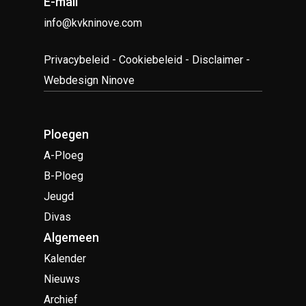
E-mail
info@kvkninove.com
Privacybeleid
-
Cookiebeleid
-
Disclaimer
-
Webdesign Ninove
Ploegen
A-Ploeg
B-Ploeg
Jeugd
Divas
Algemeen
Kalender
Nieuws
Archief