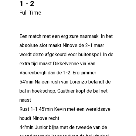
1 - 2
Full Time
Een match met een erg zure nasmaak. In het
absolute slot maakt Ninove de 2-1 maar
wordt deze afgekeurd voor buitenspel. In de
extra tijd maakt Dikkelvenne via Van
Vaerenbergh dan de 1-2. Erg jammer
54'min Na een rush van Lorenzo belandt de
bal in hoekschop, Gauthier kopt de bal net
naast
Rust 1-1 45'min Kevin met een wereldsave
houdt Ninove recht
44'min Junior bijna met de tweede van de