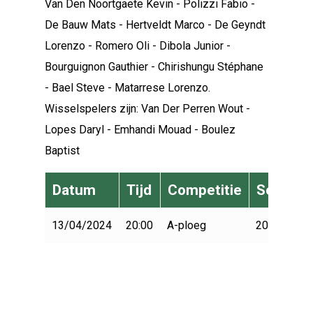
Van Den Noortgaete Kevin - Polizzi Fabio -
De Bauw Mats - Hertveldt Marco - De Geyndt
Lorenzo - Romero Oli - Dibola Junior -
Bourguignon Gauthier - Chirishungu Stéphane
- Bael Steve - Matarrese Lorenzo.
Wisselspelers zijn: Van Der Perren Wout -
Lopes Daryl - Emhandi Mouad - Boulez
Baptist
Datum
Tijd
Competitie
Seizoen
13/04/2024
20:00
A-ploeg
2023-2024