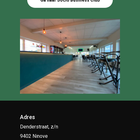
Adres
Denderstraat, z/n
9402 Ninove