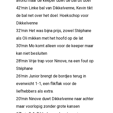
avond maar de keeper duwt de bal uit doel
42'min Linke bal van Dikkelvenne, Kevin tikt
de bal net over het doel. Hoekschop voor
Dikkelvenne
32'min Het was bijna prijs, zowel Stéphane
als Oli mikken met het hoofd op de lat
30'min Mo komt alleen voor de keeper maar
kan niet besluiten
28'min Vrije trap voor Ninove, na een fout op
Stéphane
26'min Junior brengt de bordjes terug in
evenwicht 1-1, een flikflak voor de
liefhebbers als extra.
20'min Ninove duwt Dikkelvenne naar achter
maar voorlopig zonder grote kansen