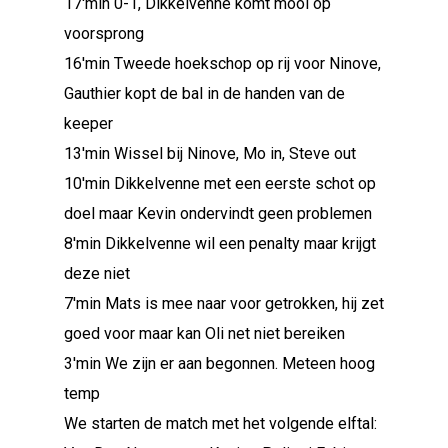
17'min 0-1, Dikkelvenne komt mooi op
voorsprong
16'min Tweede hoekschop op rij voor Ninove,
Gauthier kopt de bal in de handen van de
keeper
13'min Wissel bij Ninove, Mo in, Steve out
10'min Dikkelvenne met een eerste schot op
doel maar Kevin ondervindt geen problemen
8'min Dikkelvenne wil een penalty maar krijgt
deze niet
7'min Mats is mee naar voor getrokken, hij zet
goed voor maar kan Oli net niet bereiken
3'min We zijn er aan begonnen. Meteen hoog
temp
We starten de match met het volgende elftal: