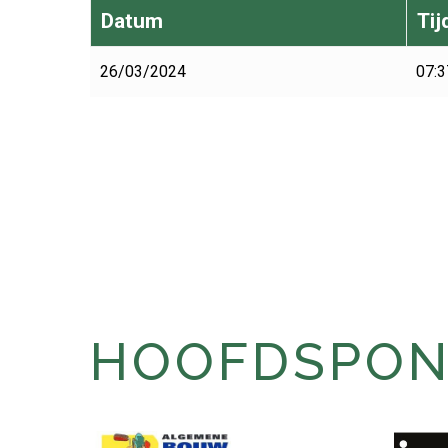
Datum
Tij
26/03/2024
07:3
HOOFDSPONS