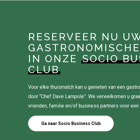
RESERVEER NU U
GASTRONOMISCHE
IN ONZE
SOCIO BU
CLUB
Voor elke thuismatch kan u genieten van een gas
door “Chef Dave Lampole”. We verwelkomen u gra
vrienden, familie en/of business partners voor een
Ga naar Socio Business Club