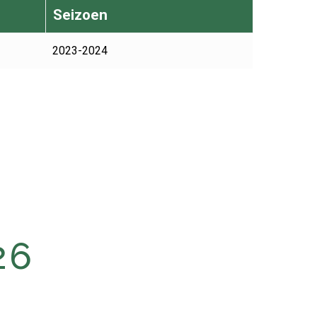
Seizoen
2023-2024
26