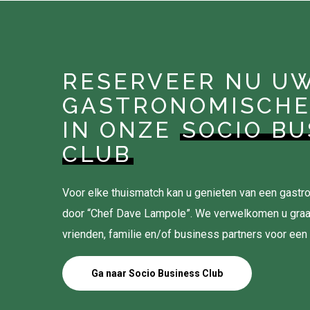
RESERVEER NU U
GASTRONOMISCHE
IN ONZE
SOCIO BU
CLUB
Voor elke thuismatch kan u genieten van een gas
door “Chef Dave Lampole”. We verwelkomen u gra
vrienden, familie en/of business partners voor een
Ga naar Socio Business Club