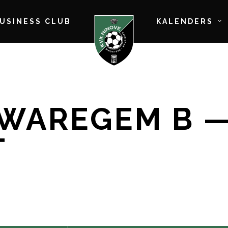
BUSINESS CLUB
KALENDERS
-WAREGEM B 
T