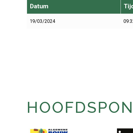
Datum
Tij
19/03/2024
09:3
HOOFDSPONS