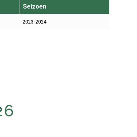
Seizoen
2023-2024
26