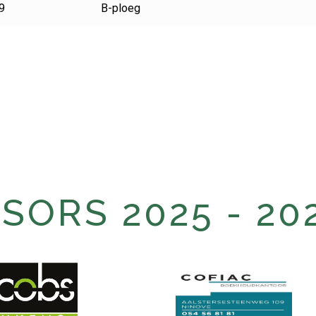
9
B-ploeg
ORS 2025 - 20