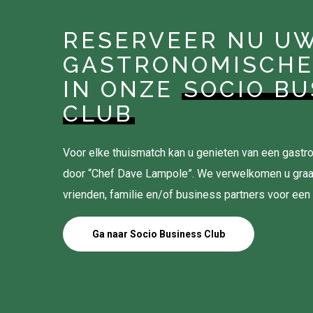
RESERVEER NU U
GASTRONOMISCHE
IN ONZE
SOCIO BU
CLUB
Voor elke thuismatch kan u genieten van een gas
door “Chef Dave Lampole”. We verwelkomen u gra
vrienden, familie en/of business partners voor een
Ga naar Socio Business Club