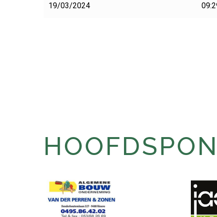
19/03/2024
09:2
HOOFDSPONS