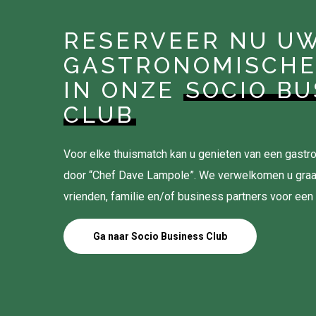
RESERVEER NU U
GASTRONOMISCHE
IN ONZE
SOCIO BU
CLUB
Voor elke thuismatch kan u genieten van een gas
door “Chef Dave Lampole”. We verwelkomen u gra
vrienden, familie en/of business partners voor een
Ga naar Socio Business Club