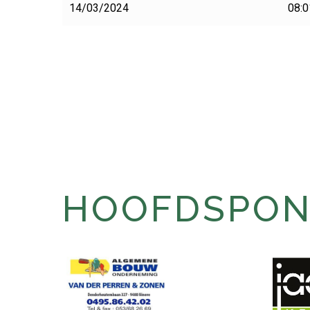
14/03/2024
08:0
HOOFDSPONS