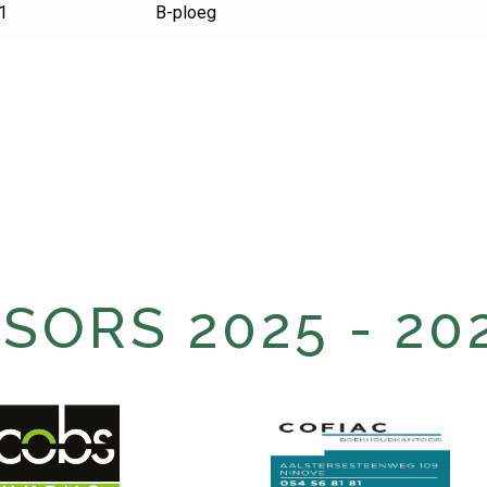
1
B-ploeg
ORS 2025 - 20