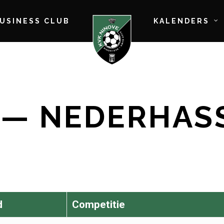
BUSINESS CLUB
KALENDERS
 — NEDERHAS
d
Competitie