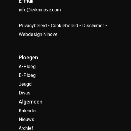
E-mail
info@kvkninove.com
Privacybeleid
-
Cookiebeleid
-
Disclaimer
-
Webdesign Ninove
Ploegen
A-Ploeg
B-Ploeg
Jeugd
Divas
Algemeen
Kalender
Nieuws
Archief