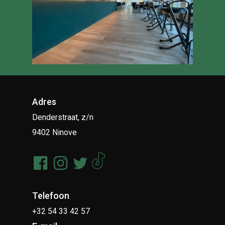
Adres
Denderstraat, z/n
9402 Ninove
Telefoon
+32 54 33 42 57