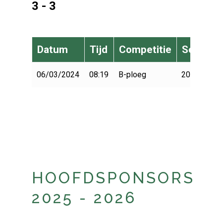
3 - 3
Datum
Tijd
Competitie
Seizoen
06/03/2024
08:19
B-ploeg
2023-2024
HOOFDSPONSORS
2025 - 2026