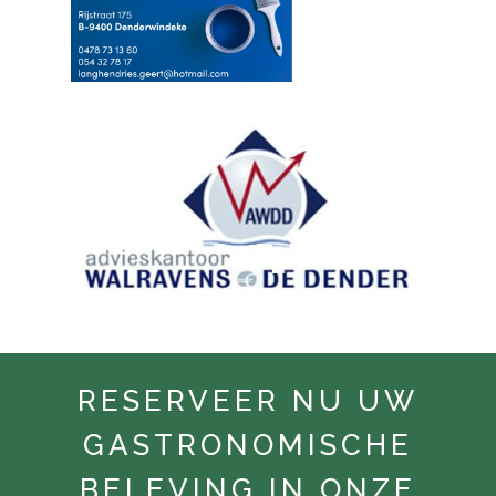
RESERVEER NU UW
GASTRONOMISCHE
BELEVING IN ONZE