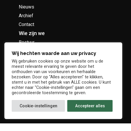
Nieuws
Archief
Contact
Wie zijn we
Bestuur
Geschiedenis
Wij hechten waarde aan uw privacy
Supportersclub
Wij gebruiken cookies op onze website om u de
meest relevante ervaring te geven door het
Socio Business Club
onthouden van uw voorkeuren en herhaalde
bezoeken. Door op "Alles accepteren" te klikken,
stemt u in met het gebruik van ALLE cookies. U kunt
echter naar "Cookie-instellingen" gaan om een
gecontroleerde toestemming te geven.
Tickets / abonnementen
Cookie-instellingen
Accepteer alles