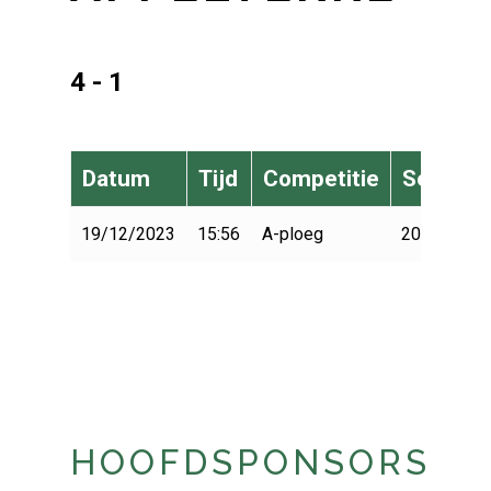
4 - 1
Datum
Tijd
Competitie
Seizoen
19/12/2023
15:56
A-ploeg
2023-2024
HOOFDSPONSORS