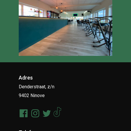
Adres
Denderstraat, z/n
9402 Ninove