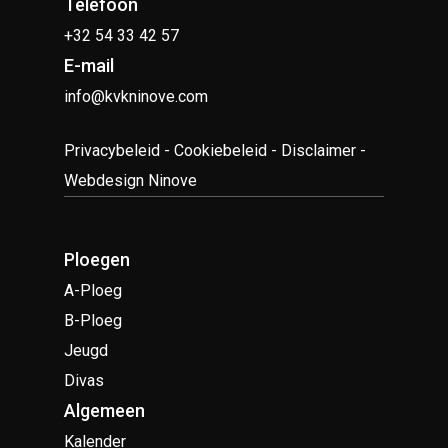
Telefoon
+32 54 33 42 57
E-mail
info@kvkninove.com
Privacybeleid
-
Cookiebeleid
-
Disclaimer
-
Webdesign Ninove
Ploegen
A-Ploeg
B-Ploeg
Jeugd
Divas
Algemeen
Kalender