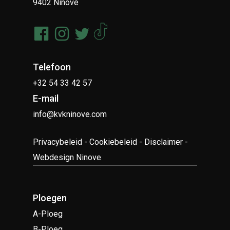
9402 Ninove
Telefoon
+32 54 33 42 57
E-mail
info@kvkninove.com
Privacybeleid
-
Cookiebeleid
-
Disclaimer
-
Webdesign Ninove
Ploegen
A-Ploeg
B-Ploeg