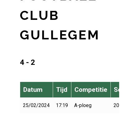
CLUB
GULLEGEM
4 - 2
Datum
Tijd
Competitie
Seizoen
25/02/2024
17:19
A-ploeg
2023-2024