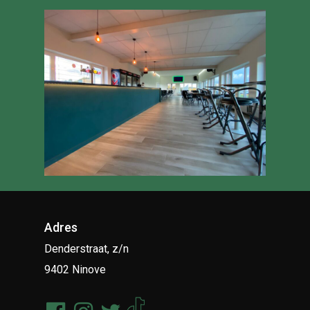
Adres
Denderstraat, z/n
9402 Ninove