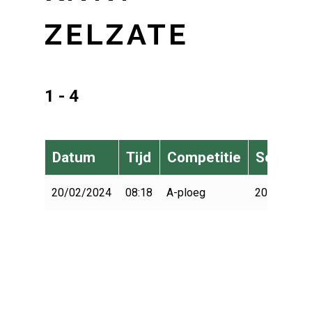
ZELZATE
1 - 4
Datum
Tijd
Competitie
Seizoen
20/02/2024
08:18
A-ploeg
2023-2024