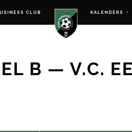
BUSINESS CLUB
KALENDERS
EL B — V.C. 