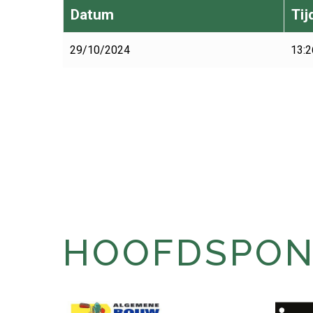
Datum
Tij
29/10/2024
13:2
HOOFDSPONS