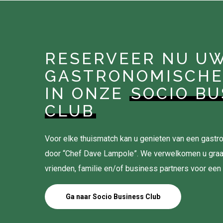
RESERVEER NU U
GASTRONOMISCHE
IN ONZE
SOCIO BU
CLUB
Voor elke thuismatch kan u genieten van een gas
door “Chef Dave Lampole”. We verwelkomen u gra
vrienden, familie en/of business partners voor een
Ga naar Socio Business Club