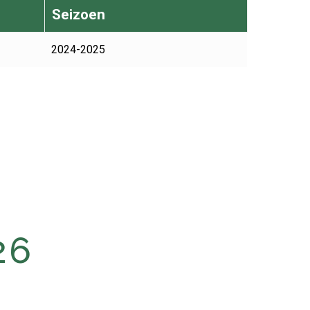
Seizoen
2024-2025
26