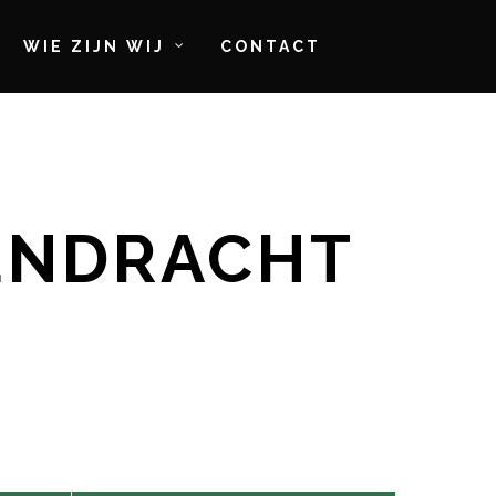
WIE ZIJN WIJ
CONTACT
EENDRACHT