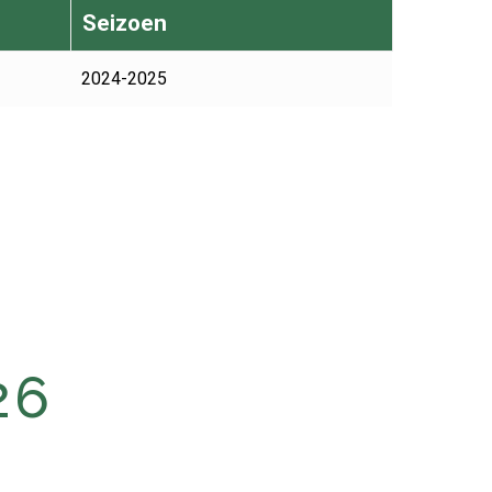
Seizoen
2024-2025
26