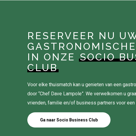
RESERVEER NU U
GASTRONOMISCHE
IN ONZE
SOCIO BU
CLUB
Voor elke thuismatch kan u genieten van een gas
door “Chef Dave Lampole”. We verwelkomen u gra
vrienden, familie en/of business partners voor een
Ga naar Socio Business Club