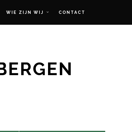
WIE ZIJN WIJ
CONTACT
SBERGEN