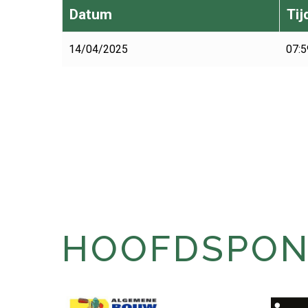
Datum
Tij
14/04/2025
07:5
HOOFDSPONS