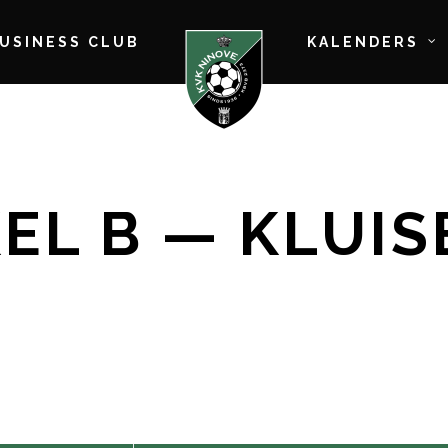
BUSINESS CLUB
KALENDERS
EL B — KLUI