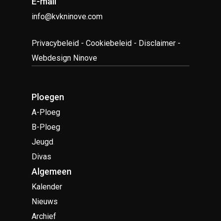
E-mail
info@kvkninove.com
Privacybeleid
-
Cookiebeleid
-
Disclaimer
-
Webdesign Ninove
Ploegen
A-Ploeg
B-Ploeg
Jeugd
Divas
Algemeen
Kalender
Nieuws
Archief