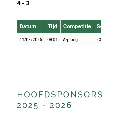
4 - 3
Datum
Tijd
Competitie
Seizoen
11/03/2025
08:01
A-ploeg
2024-2025
HOOFDSPONSORS
2025 - 2026