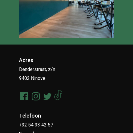
Adres
Denderstraat, z/n
9402 Ninove
Telefoon
+32 54 33 42 57