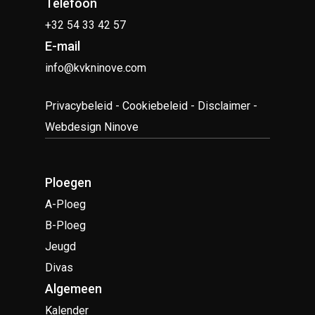
Telefoon
+32 54 33 42 57
E-mail
info@kvkninove.com
Privacybeleid
-
Cookiebeleid
-
Disclaimer
-
Webdesign Ninove
Ploegen
A-Ploeg
B-Ploeg
Jeugd
Divas
Algemeen
Kalender