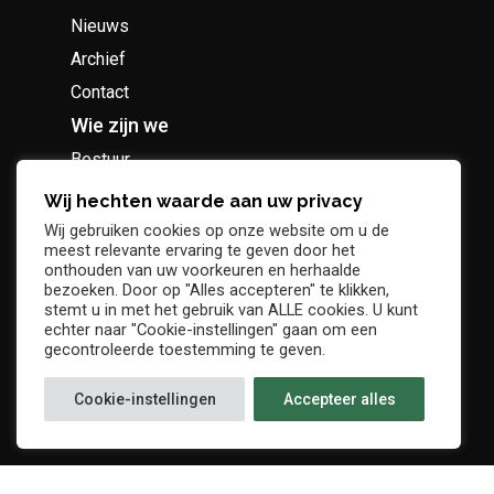
Nieuws
Archief
Contact
Wie zijn we
Bestuur
Geschiedenis
Wij hechten waarde aan uw privacy
Supportersclub
Wij gebruiken cookies op onze website om u de
meest relevante ervaring te geven door het
Socio Business Club
onthouden van uw voorkeuren en herhaalde
bezoeken. Door op "Alles accepteren" te klikken,
stemt u in met het gebruik van ALLE cookies. U kunt
echter naar "Cookie-instellingen" gaan om een
gecontroleerde toestemming te geven.
Tickets / abonnementen
Cookie-instellingen
Accepteer alles