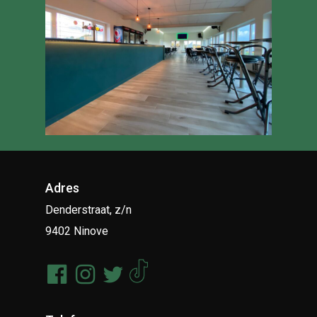
Adres
Denderstraat, z/n
9402 Ninove