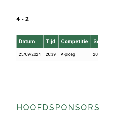
4 - 2
Datum
Tijd
Competitie
Seizoen
25/09/2024
20:39
A-ploeg
2024-2025
HOOFDSPONSORS