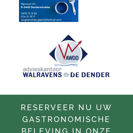
RESERVEER NU UW
GASTRONOMISCHE
BELEVING IN ONZE