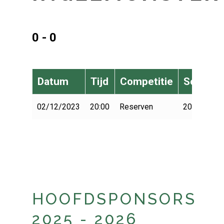
0 - 0
Datum
Tijd
Competitie
Seizoen
02/12/2023
20:00
Reserven
2022-2023
HOOFDSPONSORS
2025 - 2026