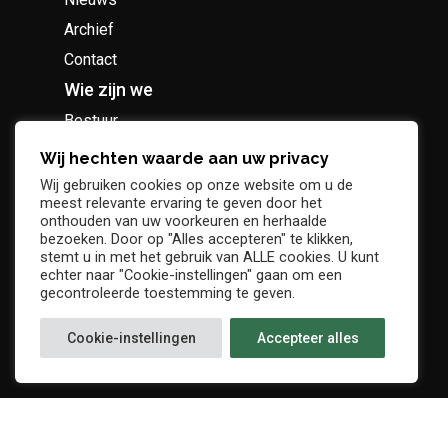
Archief
Contact
Wie zijn we
Bestuur
Geschiedenis
Wij hechten waarde aan uw privacy
Supportersclub
Wij gebruiken cookies op onze website om u de
meest relevante ervaring te geven door het
Socio Business Club
onthouden van uw voorkeuren en herhaalde
bezoeken. Door op "Alles accepteren" te klikken,
stemt u in met het gebruik van ALLE cookies. U kunt
echter naar "Cookie-instellingen" gaan om een
gecontroleerde toestemming te geven.
Tickets / abonnementen
Cookie-instellingen
Accepteer alles