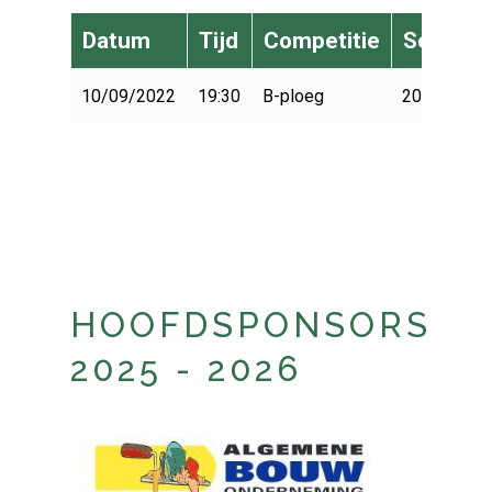
Datum
Tijd
Competitie
Seizoen
10/09/2022
19:30
B-ploeg
2022-2023
HOOFDSPONSORS
2025 - 2026