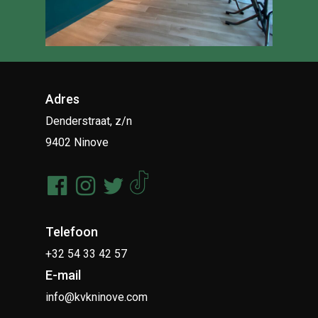
Adres
Denderstraat, z/n
9402 Ninove
Telefoon
+32 54 33 42 57
E-mail
info@kvkninove.com