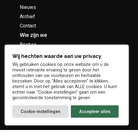
Nieuws
Archief
Contact
Wie zijn we
Bestuur
Geschiedenis
Wij hechten waarde aan uw privacy
Supportersclub
Wij gebruiken cookies op onze website om u de
meest relevante ervaring te geven door het
Socio Business Club
onthouden van uw voorkeuren en herhaalde
bezoeken. Door op "Alles accepteren" te klikken,
stemt u in met het gebruik van ALLE cookies. U kunt
echter naar "Cookie-instellingen" gaan om een
gecontroleerde toestemming te geven.
Tickets / abonnementen
Cookie-instellingen
Accepteer alles