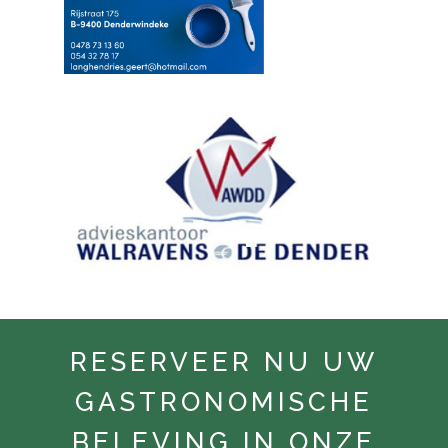
RESERVEER NU UW
GASTRONOMISCHE
BELEVING IN ONZE