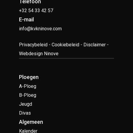
Telefoon
+32 54 33 42 57
E-mail
info@kvkninove.com
Privacybeleid
-
Cookiebeleid
-
Disclaimer
-
Webdesign Ninove
Ploegen
A-Ploeg
B-Ploeg
Jeugd
Divas
Algemeen
Kalender