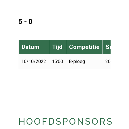
5 - 0
Datum
Tijd
Competitie
Seizoen
16/10/2022
15:00
B-ploeg
2022-2023
HOOFDSPONSORS