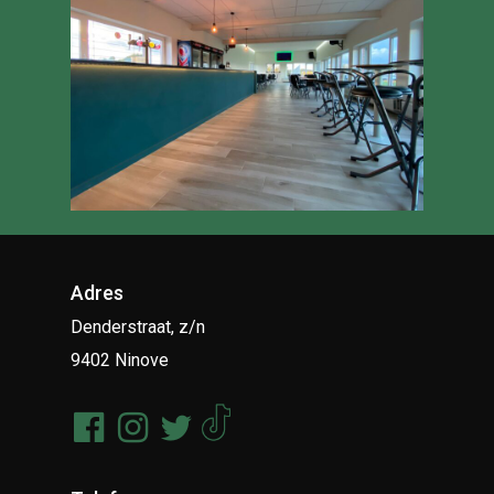
Adres
Denderstraat, z/n
9402 Ninove