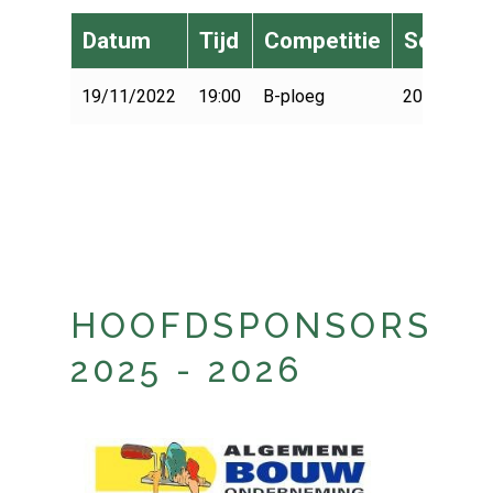
Datum
Tijd
Competitie
Seizoen
19/11/2022
19:00
B-ploeg
2022-2023
HOOFDSPONSORS
2025 - 2026