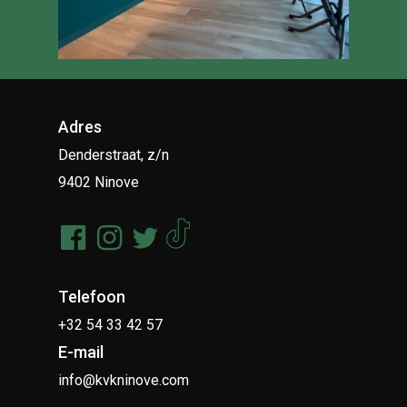
Adres
Denderstraat, z/n
9402 Ninove
Telefoon
+32 54 33 42 57
E-mail
info@kvkninove.com