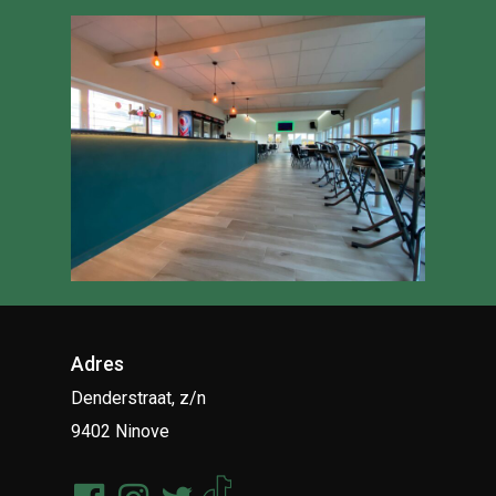
Adres
Denderstraat, z/n
9402 Ninove