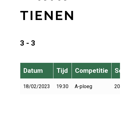
TIENEN
3 - 3
Datum
Tijd
Competitie
Seizoen
18/02/2023
19:30
A-ploeg
2022-2023