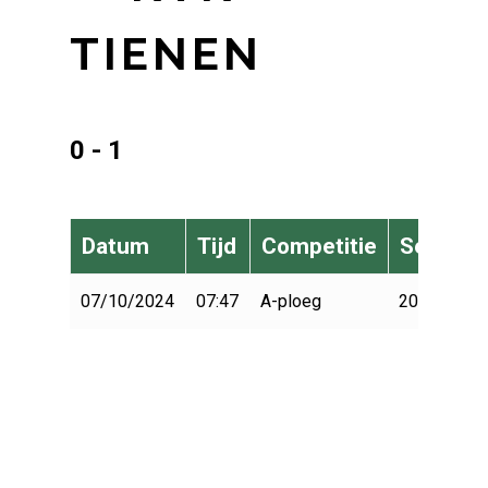
TIENEN
0 - 1
Datum
Tijd
Competitie
Seizoen
07/10/2024
07:47
A-ploeg
2024-2025