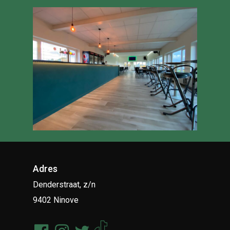
Adres
Denderstraat, z/n
9402 Ninove