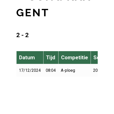
GENT
2 - 2
Datum
Tijd
Competitie
Seizoen
17/12/2024
08:04
A-ploeg
2024-2025