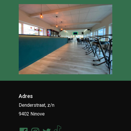
Adres
Denderstraat, z/n
9402 Ninove