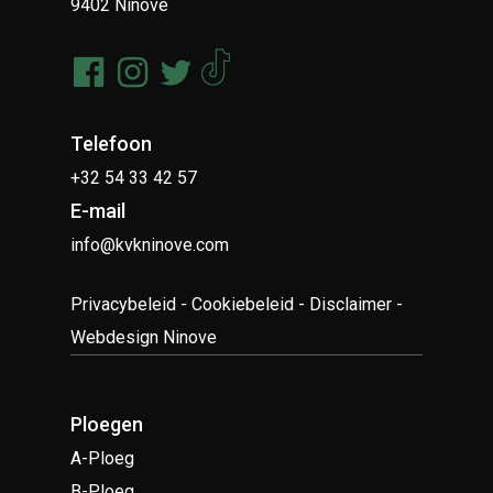
9402 Ninove
Telefoon
+32 54 33 42 57
E-mail
info@kvkninove.com
Privacybeleid
-
Cookiebeleid
-
Disclaimer
-
Webdesign Ninove
Ploegen
A-Ploeg
B-Ploeg