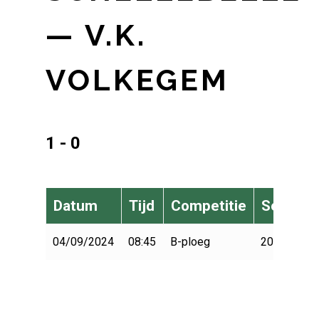
— V.K.
VOLKEGEM
1 - 0
Datum
Tijd
Competitie
Seizoen
04/09/2024
08:45
B-ploeg
2024-2025