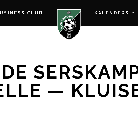
BUSINESS CLUB
KALENDERS
LDE SERSKAMP
ELLE — KLUIS