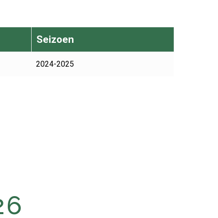
Seizoen
2024-2025
26