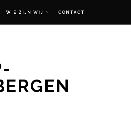
WIE ZIJN WIJ
CONTACT
-
BERGEN