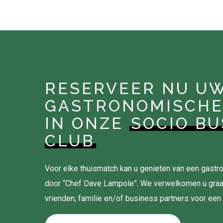
RESERVEER NU U
GASTRONOMISCHE
IN ONZE
SOCIO BU
CLUB
Voor elke thuismatch kan u genieten van een gas
door “Chef Dave Lampole”. We verwelkomen u gra
vrienden, familie en/of business partners voor een