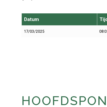
Datum
Tij
17/03/2025
08:0
HOOFDSPONS