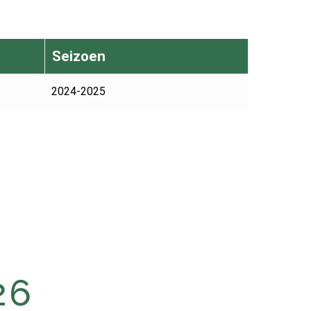
Seizoen
2024-2025
26