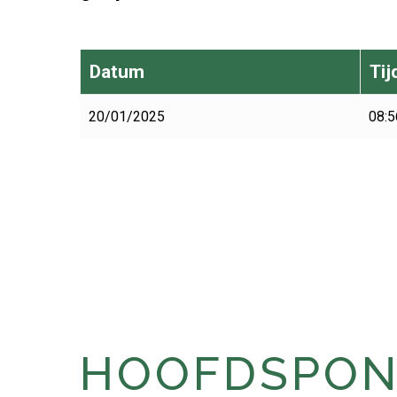
Datum
Tij
20/01/2025
08:5
HOOFDSPONS