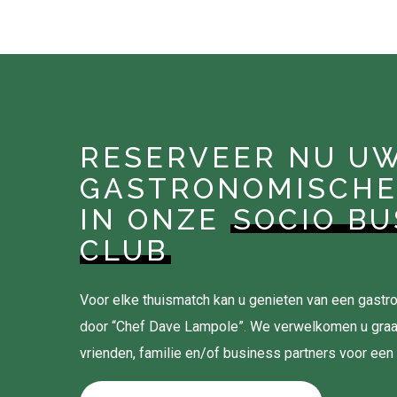
RESERVEER NU U
GASTRONOMISCHE
IN ONZE
SOCIO BU
CLUB
Voor elke thuismatch kan u genieten van een gas
door “Chef Dave Lampole”. We verwelkomen u gra
vrienden, familie en/of business partners voor een