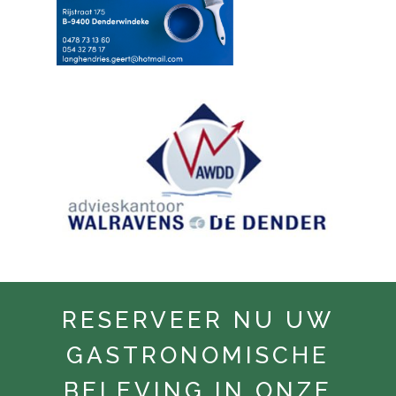
RESERVEER NU UW
GASTRONOMISCHE
BELEVING IN ONZE