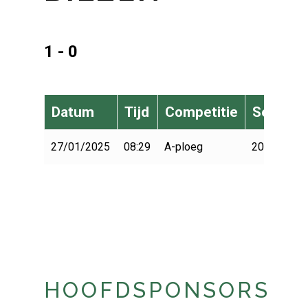
1 - 0
Datum
Tijd
Competitie
Seizoen
27/01/2025
08:29
A-ploeg
2024-2025
HOOFDSPONSORS