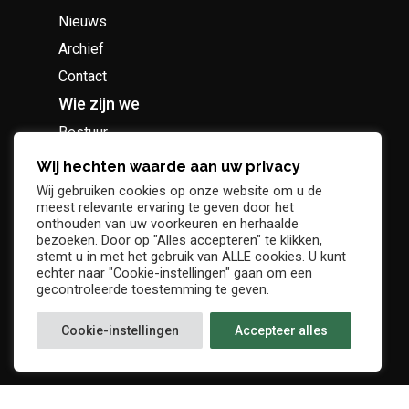
Nieuws
Archief
Contact
Wie zijn we
Bestuur
Geschiedenis
Wij hechten waarde aan uw privacy
Supportersclub
Wij gebruiken cookies op onze website om u de
meest relevante ervaring te geven door het
Socio Business Club
onthouden van uw voorkeuren en herhaalde
bezoeken. Door op "Alles accepteren" te klikken,
stemt u in met het gebruik van ALLE cookies. U kunt
echter naar "Cookie-instellingen" gaan om een
gecontroleerde toestemming te geven.
Tickets / abonnementen
Cookie-instellingen
Accepteer alles