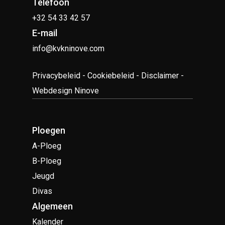
Telefoon
+32 54 33 42 57
E-mail
info@kvkninove.com
Privacybeleid
-
Cookiebeleid
-
Disclaimer
-
Webdesign Ninove
Ploegen
A-Ploeg
B-Ploeg
Jeugd
Divas
Algemeen
Kalender