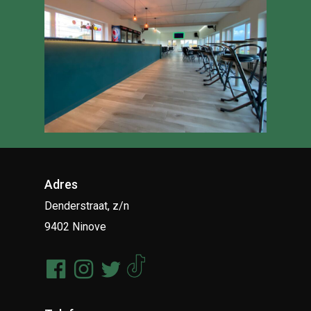
Adres
Denderstraat, z/n
9402 Ninove