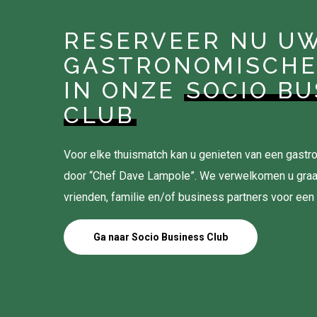
RESERVEER NU U
GASTRONOMISCHE
IN ONZE
SOCIO BU
CLUB
Voor elke thuismatch kan u genieten van een gas
door “Chef Dave Lampole”. We verwelkomen u gra
vrienden, familie en/of business partners voor een
Ga naar Socio Business Club