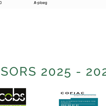
0
A-ploeg
ORS 2025 - 20