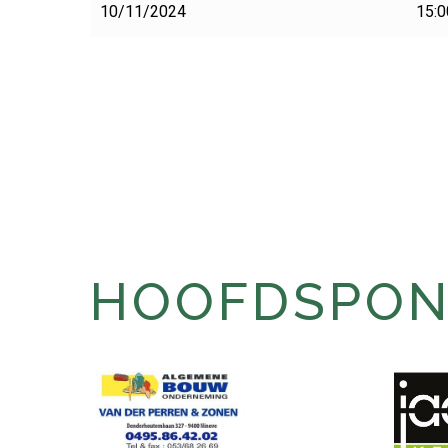
10/11/2024
15:0
HOOFDSPONS