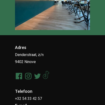
Adres
Denderstraat, z/n
9402 Ninove
Telefoon
+32 54 33 42 57