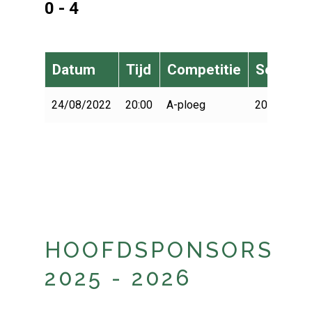
0 - 4
Datum
Tijd
Competitie
Seizoen
24/08/2022
20:00
A-ploeg
2022-2023
HOOFDSPONSORS
2025 - 2026