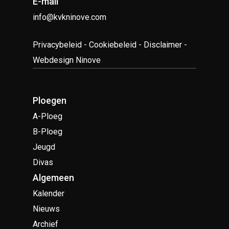
E-mail
info@kvkninove.com
Privacybeleid
-
Cookiebeleid
-
Disclaimer
-
Webdesign Ninove
Ploegen
A-Ploeg
B-Ploeg
Jeugd
Divas
Algemeen
Kalender
Nieuws
Archief