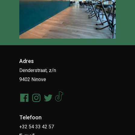
Adres
Denderstraat, z/n
9402 Ninove
Telefoon
+32 54 33 42 57