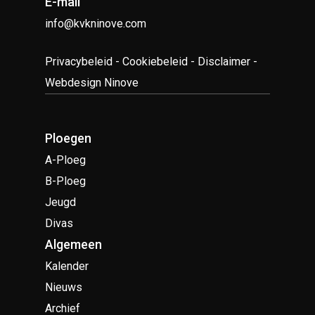
E-mail
info@kvkninove.com
Privacybeleid
-
Cookiebeleid
-
Disclaimer
-
Webdesign Ninove
Ploegen
A-Ploeg
B-Ploeg
Jeugd
Divas
Algemeen
Kalender
Nieuws
Archief