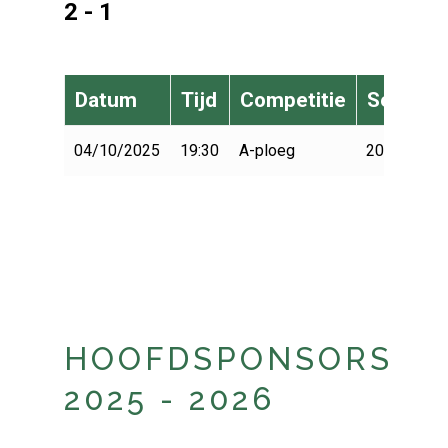
2 - 1
Datum
Tijd
Competitie
Seizoen
04/10/2025
19:30
A-ploeg
2025-2026
HOOFDSPONSORS
2025 - 2026