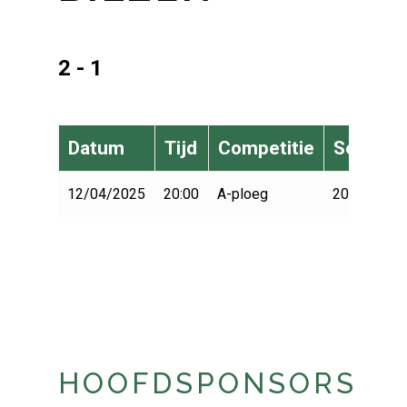
2 - 1
Datum
Tijd
Competitie
Seizoen
12/04/2025
20:00
A-ploeg
2024-2025
HOOFDSPONSORS