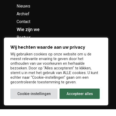
Nieuws
Archief
Contact
Wie zijn we
Bestuur
Geschiedenis
Wij hechten waarde aan uw privacy
Supportersclub
Wij gebruiken cookies op onze website om u de
meest relevante ervaring te geven door het
Socio Business Club
onthouden van uw voorkeuren en herhaalde
bezoeken. Door op "Alles accepteren" te klikken,
stemt u in met het gebruik van ALLE cookies. U kunt
echter naar "Cookie-instellingen" gaan om een
gecontroleerde toestemming te geven.
Tickets / abonnementen
Cookie-instellingen
Accepteer alles