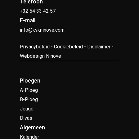
Telefoon
+32 54 33 42 57
E-mail
info@kvkninove.com
Privacybeleid
-
Cookiebeleid
-
Disclaimer
-
Webdesign Ninove
Ploegen
A-Ploeg
B-Ploeg
Jeugd
Divas
Algemeen
Kalender