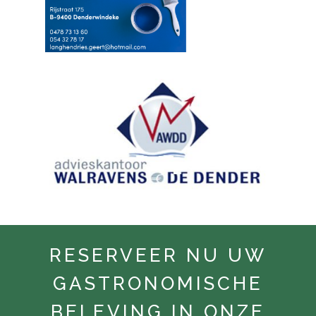
RESERVEER NU UW
GASTRONOMISCHE
BELEVING IN ONZE