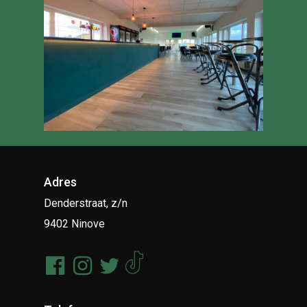
Adres
Denderstraat, z/n
9402 Ninove