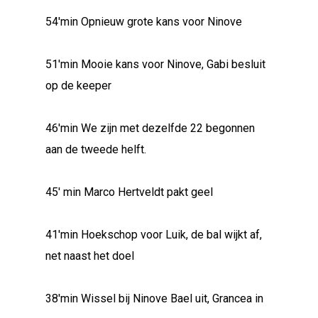
54'min Opnieuw grote kans voor Ninove
51'min Mooie kans voor Ninove, Gabi besluit
op de keeper
46'min We zijn met dezelfde 22 begonnen
aan de tweede helft.
45' min Marco Hertveldt pakt geel
41'min Hoekschop voor Luik, de bal wijkt af,
net naast het doel
38'min Wissel bij Ninove Bael uit, Grancea in