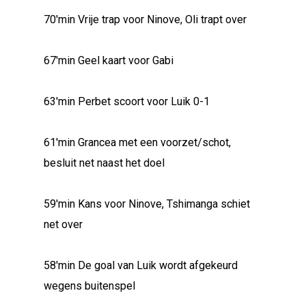
70'min Vrije trap voor Ninove, Oli trapt over
67'min Geel kaart voor Gabi
63'min Perbet scoort voor Luik 0-1
61'min Grancea met een voorzet/schot,
besluit net naast het doel
59'min Kans voor Ninove, Tshimanga schiet
net over
58'min De goal van Luik wordt afgekeurd
wegens buitenspel