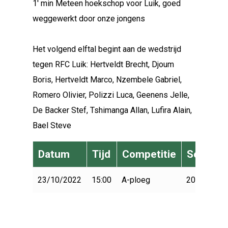
1' min Meteen hoekschop voor Luik, goed
weggewerkt door onze jongens
Het volgend elftal begint aan de wedstrijd
tegen RFC Luik: Hertveldt Brecht, Djoum
Boris, Hertveldt Marco, Nzembele Gabriel,
Romero Olivier, Polizzi Luca, Geenens Jelle,
De Backer Stef, Tshimanga Allan, Lufira Alain,
Bael Steve
Datum
Tijd
Competitie
Seizoen
23/10/2022
15:00
A-ploeg
2022-2023