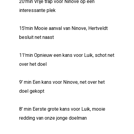
20'min Vrije trap voor Ninove op een
interessante plek
15'min Mooie aanval van Ninove, Hertveldt
besluit net naast
11'min Opnieuw een kans voor Luik, schot net
over het doel
9' min Een kans voor Ninove, net over het
doel gekopt
8' min Eerste grote kans voor Luik, mooie
redding van onze jonge doelman