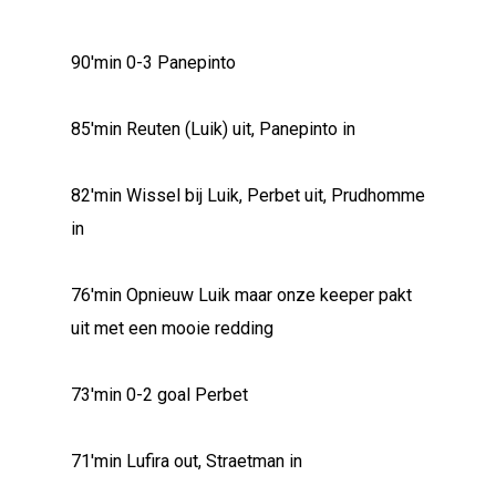
90'min 0-3 Panepinto
85'min Reuten (Luik) uit, Panepinto in
82'min Wissel bij Luik, Perbet uit, Prudhomme
in
76'min Opnieuw Luik maar onze keeper pakt
uit met een mooie redding
73'min 0-2 goal Perbet
71'min Lufira out, Straetman in