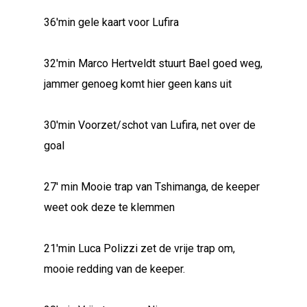
36'min gele kaart voor Lufira
32'min Marco Hertveldt stuurt Bael goed weg,
jammer genoeg komt hier geen kans uit
30'min Voorzet/schot van Lufira, net over de
goal
27' min Mooie trap van Tshimanga, de keeper
weet ook deze te klemmen
21'min Luca Polizzi zet de vrije trap om,
mooie redding van de keeper.