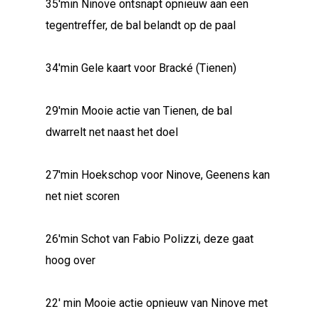
35'min Ninove ontsnapt opnieuw aan een
tegentreffer, de bal belandt op de paal
34'min Gele kaart voor Bracké (Tienen)
29'min Mooie actie van Tienen, de bal
dwarrelt net naast het doel
27'min Hoekschop voor Ninove, Geenens kan
net niet scoren
26'min Schot van Fabio Polizzi, deze gaat
hoog over
22' min Mooie actie opnieuw van Ninove met