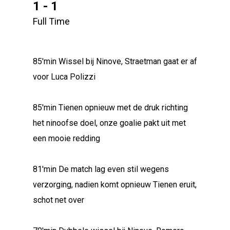
1 - 1
Full Time
85'min Wissel bij Ninove, Straetman gaat er af
voor Luca Polizzi
85'min Tienen opnieuw met de druk richting
het ninoofse doel, onze goalie pakt uit met
een mooie redding
81'min De match lag even stil wegens
verzorging, nadien komt opnieuw Tienen eruit,
schot net over