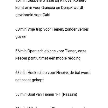
70'min Dubbele wissel bij Ninove, Romero
komt er in voor Grancea en Derijck wordt
gewisseld voor Gabi
68'min Vrije trap voor Tienen, zonder verder
gevaar
66'min Open schietkans voor Tienen, onze
keeper pakt uit met een mooie redding
63'min Hoekschop voor Ninove, de bal wordt
net naast gekopt
53'min Goal van Tienen 1-1 (Nassim)