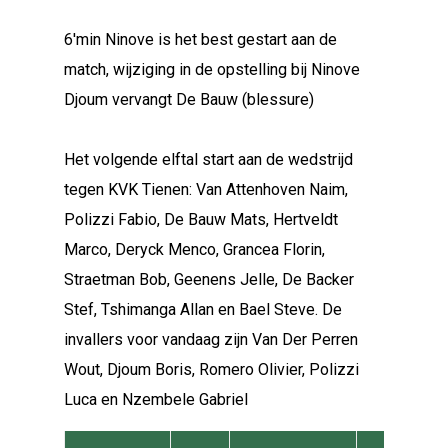
6'min Ninove is het best gestart aan de
match, wijziging in de opstelling bij Ninove
Djoum vervangt De Bauw (blessure)
Het volgende elftal start aan de wedstrijd
tegen KVK Tienen: Van Attenhoven Naim,
Polizzi Fabio, De Bauw Mats, Hertveldt
Marco, Deryck Menco, Grancea Florin,
Straetman Bob, Geenens Jelle, De Backer
Stef, Tshimanga Allan en Bael Steve. De
invallers voor vandaag zijn Van Der Perren
Wout, Djoum Boris, Romero Olivier, Polizzi
Luca en Nzembele Gabriel