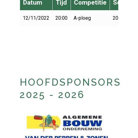
Datum
Tijd
Competitie
Seizoen
12/11/2022
20:00
A-ploeg
2022-2023
HOOFDSPONSORS
2025 - 2026