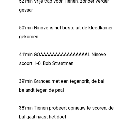
52'min Vrije trap voor Tienen, zonder verder
gevaar
50'min Ninove is het beste uit de kleedkamer
gekomen
41'min GOAAAAAAAAAAAAAAAAL Ninove
scoort 1-0, Bob Straetman
39'min Grancea met een tegenprik, de bal
belandt tegen de paal
38'min Tienen probeert opnieuw te scoren, de
bal gaat naast het doel