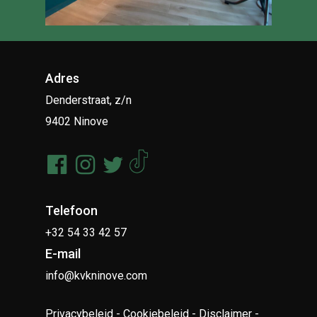
Adres
Denderstraat, z/n
9402 Ninove
Telefoon
+32 54 33 42 57
E-mail
info@kvkninove.com
Privacybeleid
-
Cookiebeleid
-
Disclaimer
-