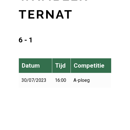
TERNAT
6 - 1
Datum
Tijd
Competitie
30/07/2023
16:00
A-ploeg