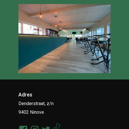
Adres
Denderstraat, z/n
9402 Ninove