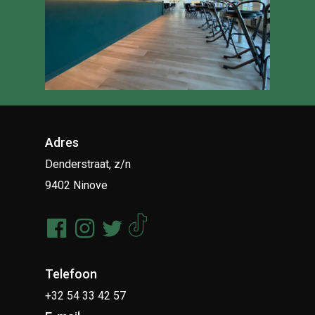
Adres
Denderstraat, z/n
9402 Ninove
Telefoon
+32 54 33 42 57