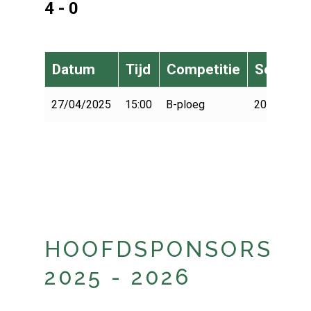
4 - 0
Datum
Tijd
Competitie
Seizoen
27/04/2025
15:00
B-ploeg
2024-2025
HOOFDSPONSORS
2025 - 2026