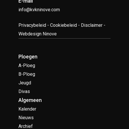
E-mail
info@kvkninove.com
Privacybeleid
-
Cookiebeleid
-
Disclaimer
-
Webdesign Ninove
Ploegen
A-Ploeg
B-Ploeg
Jeugd
Divas
Algemeen
Kalender
Nieuws
Archief