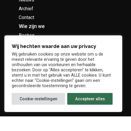
Archief
Contact
Wie zijn we
Bestuur
Geschiedenis
Wij hechten waarde aan uw privacy
Supportersclub
Wij gebruiken cookies op onze website om u de
meest relevante ervaring te geven door het
Socio Business Club
onthouden van uw voorkeuren en herhaalde
bezoeken. Door op "Alles accepteren" te klikken,
stemt u in met het gebruik van ALLE cookies. U kunt
echter naar "Cookie-instellingen" gaan om een
gecontroleerde toestemming te geven.
Tickets / abonnementen
Cookie-instellingen
Accepteer alles