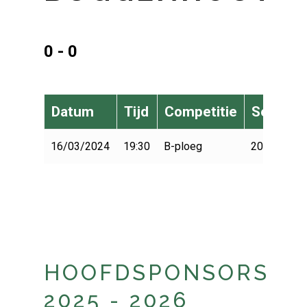
0 - 0
Datum
Tijd
Competitie
Seizoen
16/03/2024
19:30
B-ploeg
2023-2024
HOOFDSPONSORS
2025 - 2026