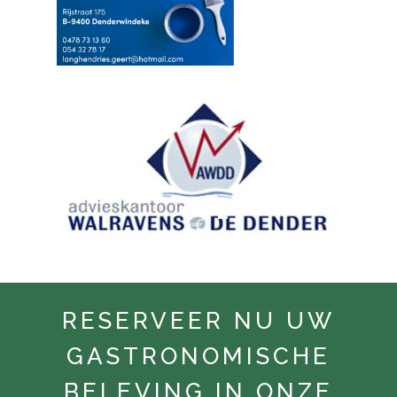
RESERVEER NU UW
GASTRONOMISCHE
BELEVING IN ONZE