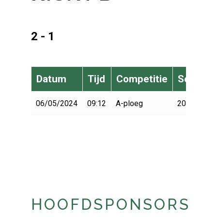
2 - 1
Datum
Tijd
Competitie
Seizoen
06/05/2024
09:12
A-ploeg
2023-2024
HOOFDSPONSORS