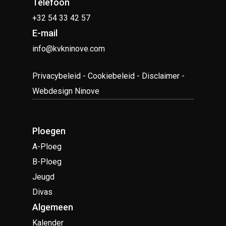
Telefoon
+32 54 33 42 57
E-mail
info@kvkninove.com
Privacybeleid
-
Cookiebeleid
-
Disclaimer
-
Webdesign Ninove
Ploegen
A-Ploeg
B-Ploeg
Jeugd
Divas
Algemeen
Kalender