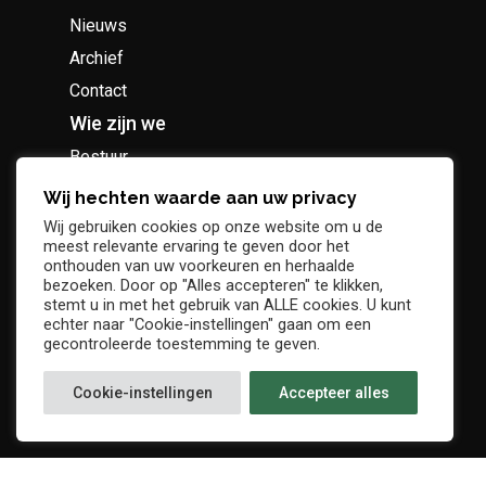
Nieuws
Archief
Contact
Wie zijn we
Bestuur
Geschiedenis
Wij hechten waarde aan uw privacy
Supportersclub
Wij gebruiken cookies op onze website om u de
meest relevante ervaring te geven door het
Socio Business Club
onthouden van uw voorkeuren en herhaalde
bezoeken. Door op "Alles accepteren" te klikken,
stemt u in met het gebruik van ALLE cookies. U kunt
echter naar "Cookie-instellingen" gaan om een
gecontroleerde toestemming te geven.
Tickets / abonnementen
Cookie-instellingen
Accepteer alles