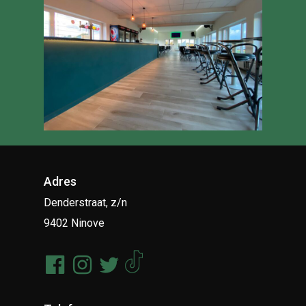
Adres
Denderstraat, z/n
9402 Ninove