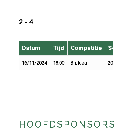
2 - 4
Datum
Tijd
Competitie
Seizoen
16/11/2024
18:00
B-ploeg
2024-2025
HOOFDSPONSORS