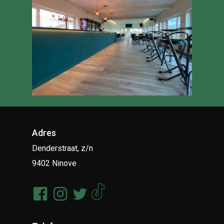
Adres
Denderstraat, z/n
9402 Ninove