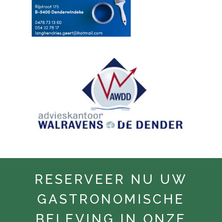
RESERVEER NU UW
GASTRONOMISCHE
BELEVING IN ONZE