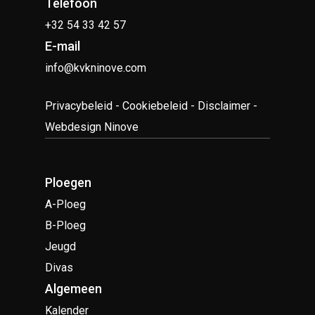
Telefoon
+32 54 33 42 57
E-mail
info@kvkninove.com
Privacybeleid
-
Cookiebeleid
-
Disclaimer
-
Webdesign Ninove
Ploegen
A-Ploeg
B-Ploeg
Jeugd
Divas
Algemeen
Kalender