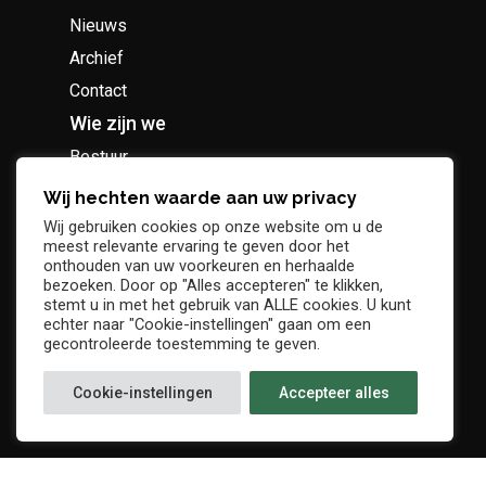
Nieuws
Archief
Contact
Wie zijn we
Bestuur
Geschiedenis
Wij hechten waarde aan uw privacy
Supportersclub
Wij gebruiken cookies op onze website om u de
meest relevante ervaring te geven door het
Socio Business Club
onthouden van uw voorkeuren en herhaalde
bezoeken. Door op "Alles accepteren" te klikken,
stemt u in met het gebruik van ALLE cookies. U kunt
echter naar "Cookie-instellingen" gaan om een
gecontroleerde toestemming te geven.
Tickets / abonnementen
Cookie-instellingen
Accepteer alles