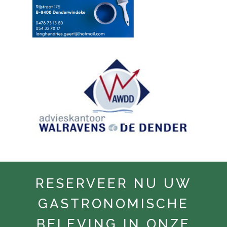
RESERVEER NU UW
GASTRONOMISCHE
BELEVING IN ONZE