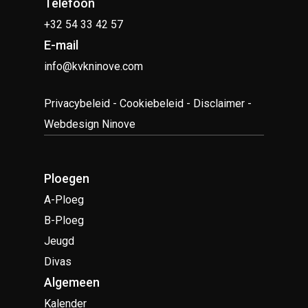
Telefoon
+32 54 33 42 57
E-mail
info@kvkninove.com
Privacybeleid
-
Cookiebeleid
-
Disclaimer
-
Webdesign Ninove
Ploegen
A-Ploeg
B-Ploeg
Jeugd
Divas
Algemeen
Kalender