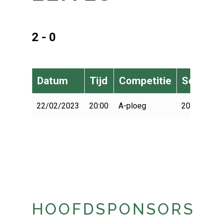
2 - 0
Datum
Tijd
Competitie
Seizoen
22/02/2023
20:00
A-ploeg
2022-2023
HOOFDSPONSORS