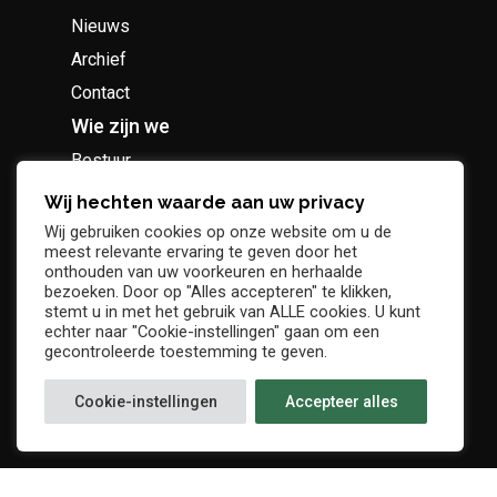
Nieuws
Archief
Contact
Wie zijn we
Bestuur
Geschiedenis
Wij hechten waarde aan uw privacy
Supportersclub
Wij gebruiken cookies op onze website om u de
meest relevante ervaring te geven door het
Socio Business Club
onthouden van uw voorkeuren en herhaalde
bezoeken. Door op "Alles accepteren" te klikken,
stemt u in met het gebruik van ALLE cookies. U kunt
echter naar "Cookie-instellingen" gaan om een
gecontroleerde toestemming te geven.
Tickets / abonnementen
Cookie-instellingen
Accepteer alles