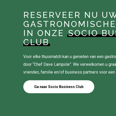
RESERVEER NU U
GASTRONOMISCHE
IN ONZE
SOCIO BU
CLUB
Voor elke thuismatch kan u genieten van een gas
door “Chef Dave Lampole”. We verwelkomen u gra
vrienden, familie en/of business partners voor een
Ga naar Socio Business Club