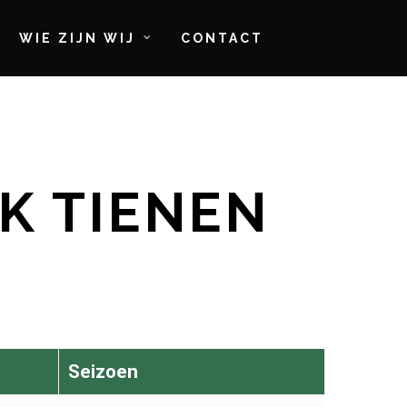
WIE ZIJN WIJ
CONTACT
K TIENEN
Seizoen