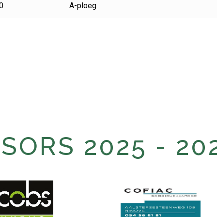
0
A-ploeg
ORS 2025 - 20