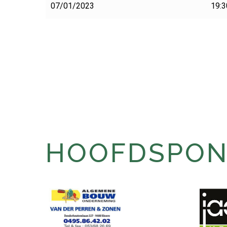
07/01/2023
19:3
HOOFDSPONS