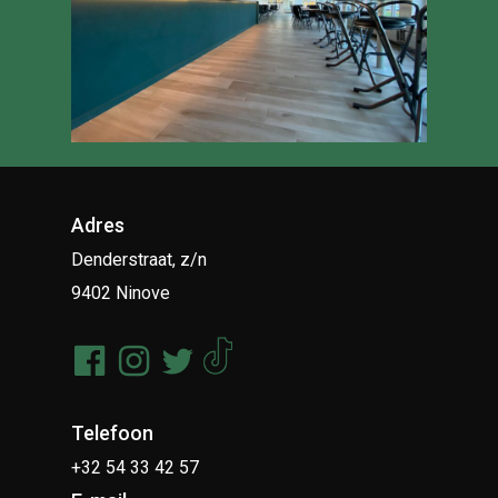
Adres
Denderstraat, z/n
9402 Ninove
Telefoon
+32 54 33 42 57