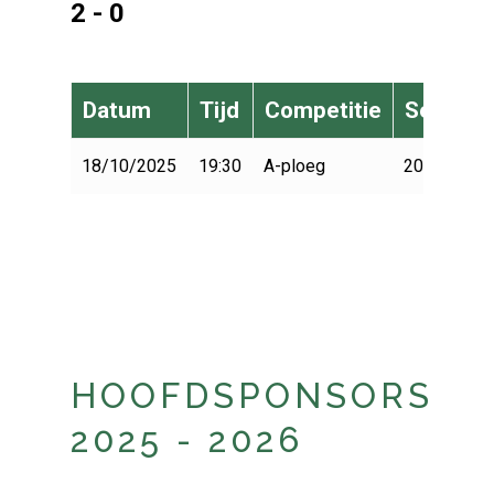
2 - 0
Datum
Tijd
Competitie
Seizoen
18/10/2025
19:30
A-ploeg
2025-2026
HOOFDSPONSORS
2025 - 2026