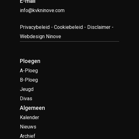
E-mail
info@kvkninove.com
Privacybeleid
-
Cookiebeleid
-
Disclaimer
-
Webdesign Ninove
Ploegen
A-Ploeg
B-Ploeg
Jeugd
Divas
Algemeen
Kalender
Nieuws
Archief