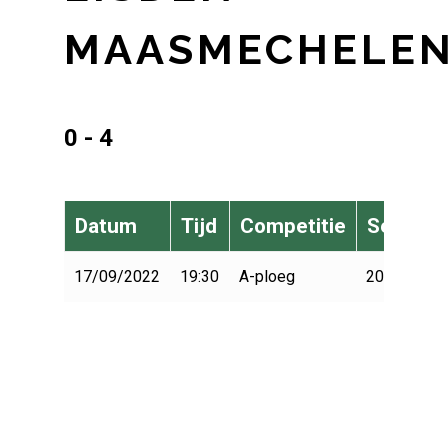
MAASMECHELE
0 - 4
Datum
Tijd
Competitie
Seizoen
17/09/2022
19:30
A-ploeg
2022-2023