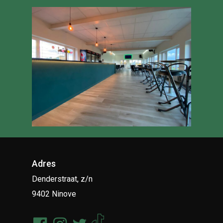
Adres
Denderstraat, z/n
9402 Ninove